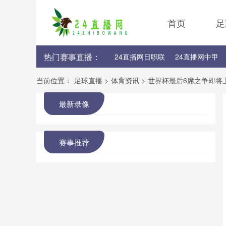
首页
足
热门赛事直播：
24直播网日职联
24直播网中甲
24直播网韩K联
24直播网世界杯
当前位置：
足球直播
>
体育资讯
>
世界杯最后6席之争即将上
最新录像
赛事推荐