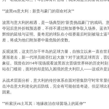
**波黑vs意大利：新贵与豪门的宿命对决**
波黑与意大利的相遇，是一场典型的“新贵挑战豪门”的戏码。
夺冠后意外折戟预选赛，不得不通过附加赛争取入场券。蓝衣
辉煌的延续与证明。曼奇尼的球队在小组赛最后时刻被瑞士逼
差，将成为他们附加赛中最危险的变数。
反观波黑，这支巴尔干半岛的足球力量，自独立以来一直在世
逐渐老去，新一代球员能否扛起大旗？对于波黑足球而言，晋
象征。我曾在2014年现场观看波黑首次晋级世界杯的历史时
站在门槛前，面对的却是陷入困境的意大利巨人——这或许是
从战术层面分析，意大利的传控体系在面对密集防守时常常显
击冲击意大利老化的后防线，完全有可能创造奇迹。但足球比
因素。
**科索沃vs土耳其：地缘政治在绿茵场上的延伸**