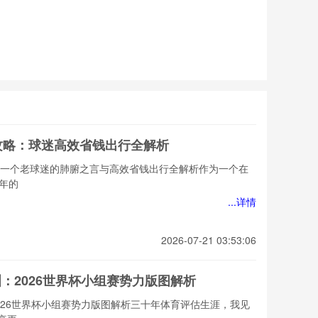
车攻略：球迷高效省钱出行全解析
略：一个老球迷的肺腑之言与高效省钱出行全解析作为一个在
年的
...详情
2026-07-21 03:53:06
洲：2026世界杯小组赛势力版图解析
026世界杯小组赛势力版图解析三十年体育评估生涯，我见