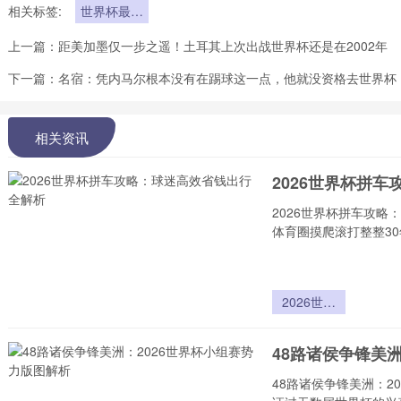
相关标签:
世界杯最后
6席之争即
上一篇：
距美加墨仅一步之遥！土耳其上次出战世界杯还是在2002年
将上演：波
黑vs意大
下一篇：
名宿：凭内马尔根本没有在踢球这一点，他就没资格去世界杯
利；科索沃
vs土耳其
相关资讯
2026世界杯拼
2026世界杯拼车攻
体育圈摸爬滚打整整30
2026世界
杯拼车攻
略：球迷高
48路诸侯争锋美
效省钱出行
全解析
48路诸侯争锋美洲：2