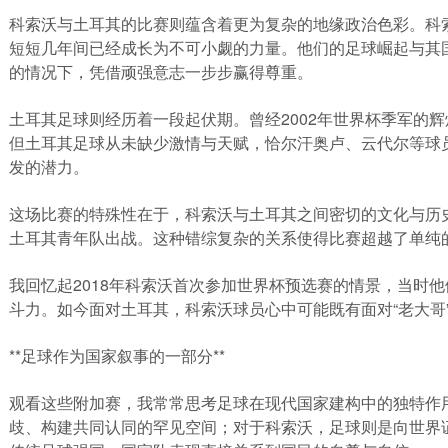
科索沃与土耳其的比赛则蕴含着更为复杂的地缘政治色彩。科索
短短几年间已经成长为不可小觑的力量。他们的足球崛起与其
的情况下，凭借顽强意志一步步赢得尊重。
土耳其足球则经历着一段起伏期。曾经2002年世界杯季军的
但土耳其足球从未缺少激情与天赋，恰尔汗奥卢、云代尔等球
发的潜力。
这场比赛的特殊性在于，科索沃与土耳其之间密切的文化与历
土耳其青年队出战。这种错综复杂的关系使得比赛超越了单纯
我回忆起2018年科索沃首次参加世界杯预选赛的情景，当时
斗力。如今面对土耳其，科索沃球员心中可能既有面对“老大哥
**足球作为国家叙事的一部分**
观看这些附加赛，我常常思考足球在现代国家建构中的独特作
歧、构建共同认同的罕见空间；对于科索沃，足球则是向世界