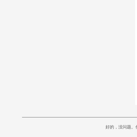
好的，没问题。