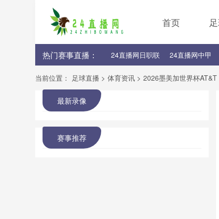
首页
足
热门赛事直播：
24直播网日职联
24直播网中甲
24直播网韩K联
24直播网世界杯
当前位置：
足球直播
>
体育资讯
>
2026墨美加世界杯AT&
最新录像
赛事推荐