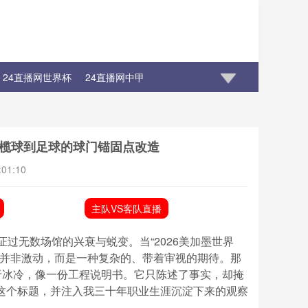
24直播网世界杯
24直播网中甲
m从橄榄球到足球的球门锚固点改造
:01:10
主队VS客队直播
过无数场馆的兴衰与蜕变。当“2026美加墨世界
第一反应并非激动，而是一种复杂的、带着审视的期待。那
于冰冷，像一份工程说明书。它只陈述了事实，却掩
这个标题，并注入我三十年职业生涯沉淀下来的观察