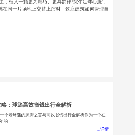
旁边，植入一颗更为精巧、更具韵律感的“足球心脏”。
感在同一片场地上交替上演时，这座建筑如何管理自
车攻略：球迷高效省钱出行全解析
略：一个老球迷的肺腑之言与高效省钱出行全解析作为一个在
年的
...详情